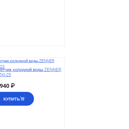
етчик холодной воды ZENNER
KI-25
 940 ₽
КУПИТЬ