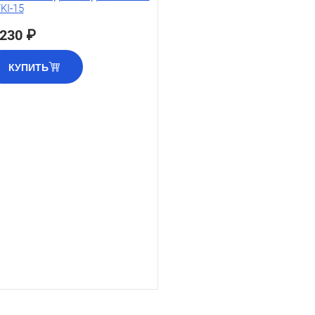
KI-15
 230 ₽
КУПИТЬ