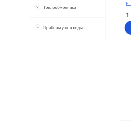
ET
Теплообменники
1
Приборы учета воды