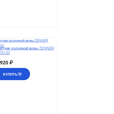
етчик холодной воды ZENNER
KI-20
 920 ₽
КУПИТЬ