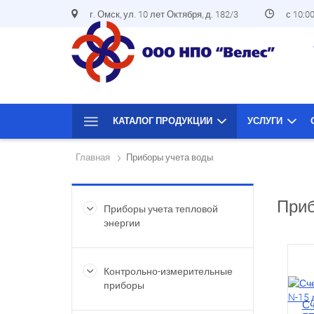
г. Омск, ул. 10 лет Октября, д. 182/3
с 10:0
КАТАЛОГ ПРОДУКЦИИ
УСЛУГИ
Главная
Приборы учета воды
Приб
Приборы учета тепловой
энергии
Контрольно-измерительные
приборы
Сч