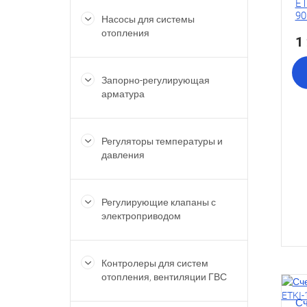
ET
90
Насосы для системы
отопления
1
Запорно-регулирующая
арматура
Регуляторы температуры и
давления
Регулирующие клапаны с
электроприводом
Контролеры для систем
отопления, вентиляции ГВС
Сч