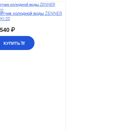
етчик холодной воды ZENNER
KI-20
 540 ₽
КУПИТЬ