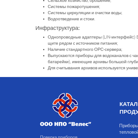
Сельское хозяйство, орошение;
Системы пожаротушения;
Системы циркуляции и очистки воды;
Водоотведение и стоки.
Инфраструктура:
Однопроводные адаптеры (LIN-интерфейc) Et
щите рядом с источником питания;
Наличие стандартного ОРС-сервера;
Выпускаются приборы для водоканалов с ча
батарейки), имеющие архивы большой глуб
Для считывания архивов используется униве
КАТАЛ
ПРОД
Приборы
тепловой
Поверка приборов