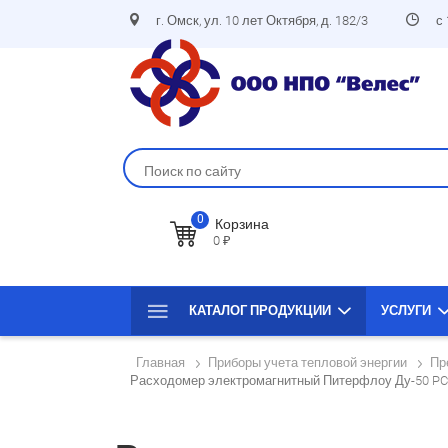
г. Омск, ул. 10 лет Октября, д. 182/3
с
0
Корзина
0 ₽
КАТАЛОГ ПРОДУКЦИИ
УСЛУГИ
Главная
Приборы учета тепловой энергии
Пр
Расходомер электромагнитный Питерфлоу Ду-50 PC