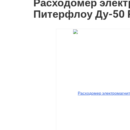
Расходомер элек
Питерфлоу Ду-50 