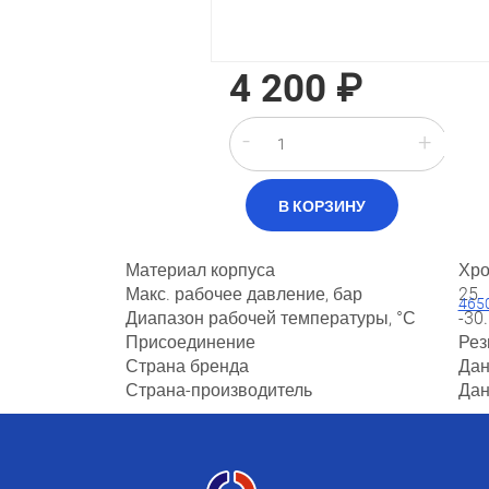
4 200 ₽
-
+
Материал корпуса
Хро
Макс. рабочее давление, бар
25
Диапазон рабочей температуры, °С
-30
Присоединение
Рез
Страна бренда
Да
Страна-производитель
Да