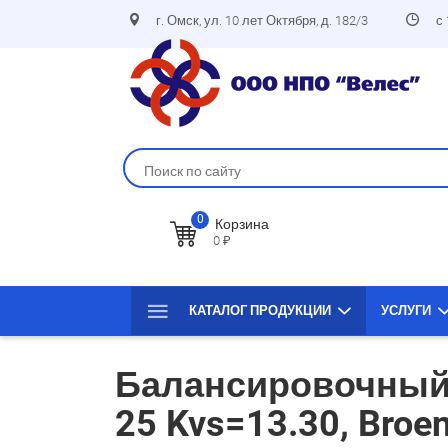
г. Омск, ул. 10 лет Октября, д. 182/3
с
0
Корзина
0 ₽
КАТАЛОГ ПРОДУКЦИИ
УСЛУГИ
Балансировочный 
25 Kvs=13.30, Broen